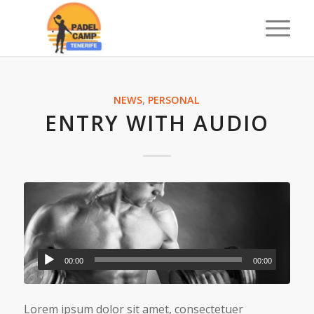
NEWS
,
PERSONAL
ENTRY WITH AUDIO
00:00
00:00
Lorem ipsum dolor sit amet, consectetuer