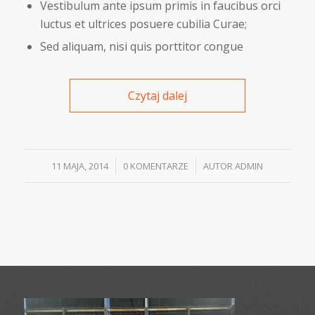
Vestibulum ante ipsum primis in faucibus orci
luctus et ultrices posuere cubilia Curae;
Sed aliquam, nisi quis porttitor congue
Czytaj dalej
/
/
11 MAJA, 2014
0 KOMENTARZE
AUTOR
ADMIN